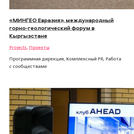
«МИНГЕО Евразия», международный
горно-геологический форум в
Кыргызстане
Projects
,
Проекты
Программная дирекция, Комплексный PR, Работа
с сообществами