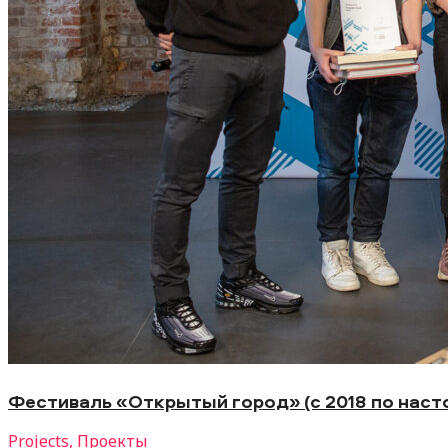
Фестиваль «Открытый город» (с 2018 по наст
Projects
,
Проекты