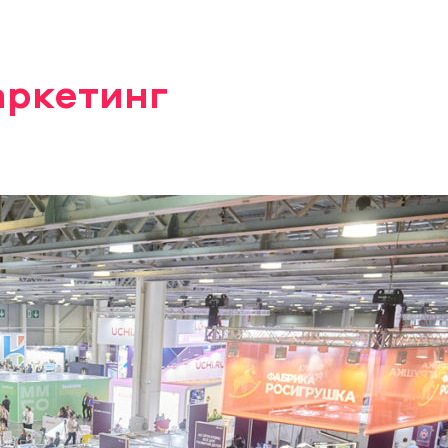
аркетинг