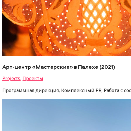
Арт-центр «Мастерские» в Палехе (2021)
Projects
,
Проекты
Программная дирекция, Комплексный PR, Работа с с