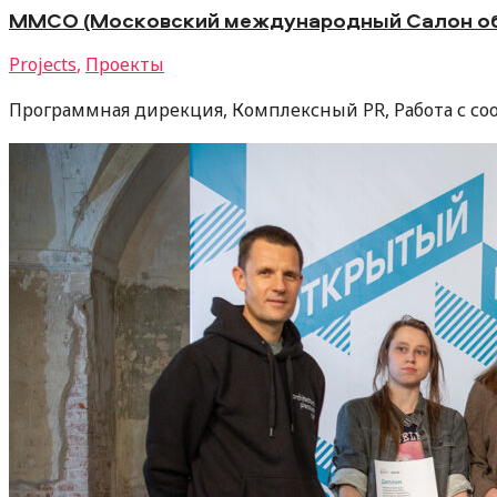
ММСО (Московский международный Салон обр
Projects
,
Проекты
Программная дирекция, Комплексный PR, Работа с соо