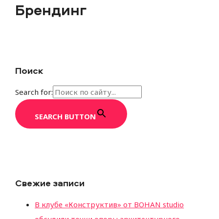
Брендинг
Поиск
Search for:
SEARCH BUTTON
Свежие записи
В клубе «Конструктив» от BOHAN studio
обсудили точки опоры архитектурного