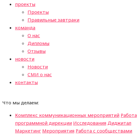
проекты
Проекты
Правильные завтраки
команда
О нас
Дипломы
Отзывы
новости
Новости
СМИ о нас
контакты
Что мы делаем:
Комплекс коммуникационных мероприятий
Работа
программной дирекции
Исследования
Диджитал
Маркетинг
Мероприятия
Работа с сообществами