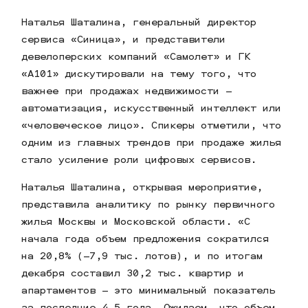
Наталья Шаталина, генеральный директор
сервиса «Синица», и представители
девелоперских компаний «Самолет» и ГК
«А101» дискутировали на тему того, что
важнее при продажах недвижимости –
автоматизация, искусственный интеллект или
«человеческое лицо». Спикеры отметили, что
одним из главных трендов при продаже жилья
стало усиление роли цифровых сервисов.
Наталья Шаталина, открывая мероприятие,
представила аналитику по рынку первичного
жилья Москвы и Московской области. «С
начала года объем предложения сократился
на 20,8% (–7,9 тыс. лотов), и по итогам
декабря составил 30,2 тыс. квартир и
апартаментов – это минимальный показатель
за последние 4,5 года. Ожидаем, что объем