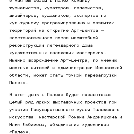
8 мая мы везем в Палех команду
журналистов, кураторов, галеристов,
дизайнеров, художников, экспертов по
культурному программированию и развитию
территорий на открытие Арт-центра —
восстановленного после масштабной
реконструкции легендарного дома
художественных палехских мастерских.
Именно возрождение Арт-центра, по мнению
местных жителей и администрации Ивановской
области, может стать точкой перезагрузки
Палеха.
В этот день в Палехе будет презентован
целый ряд ярких выставочных проектов при
участии Государственного музея Палехского
искусства, мастерской Романа Андрияшкина и
Ильи Любимова, объединения художников
«Палех».