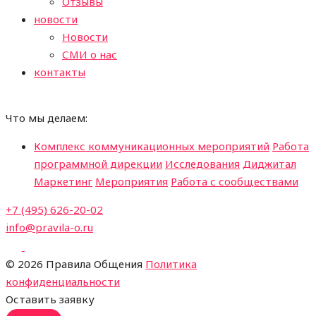
Отзывы
новости
Новости
СМИ о нас
контакты
Что мы делаем:
Комплекс коммуникационных мероприятий
Работа
программной дирекции
Исследования
Диджитал
Маркетинг
Мероприятия
Работа с сообществами
+7 (495) 626-20-02
info@pravila-o.ru
©
2026 Правила Общения
Политика
конфиденциальности
Оставить заявку