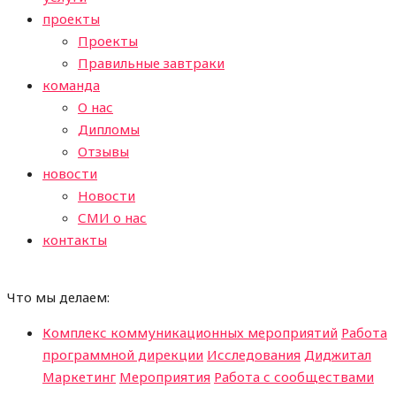
проекты
Проекты
Правильные завтраки
команда
О нас
Дипломы
Отзывы
новости
Новости
СМИ о нас
контакты
Что мы делаем:
Комплекс коммуникационных мероприятий
Работа
программной дирекции
Исследования
Диджитал
Маркетинг
Мероприятия
Работа с сообществами