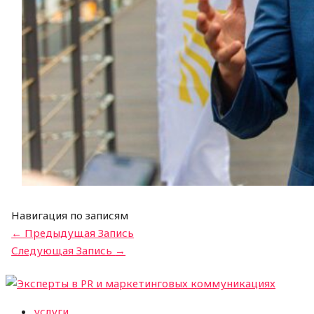
Навигация по записям
←
Предыдущая Запись
Следующая Запись
→
услуги