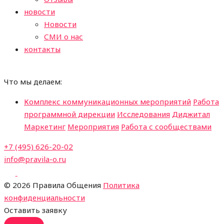
новости
Новости
СМИ о нас
контакты
Что мы делаем:
Комплекс коммуникационных мероприятий
Работа
программной дирекции
Исследования
Диджитал
Маркетинг
Мероприятия
Работа с сообществами
+7 (495) 626-20-02
info@pravila-o.ru
©
2026 Правила Общения
Политика
конфиденциальности
Оставить заявку