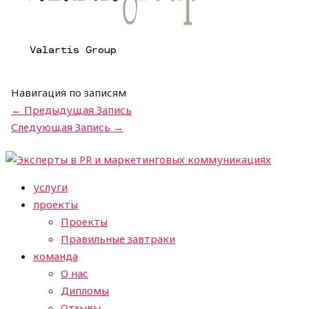
Valartis Group
Навигация по записям
←
Предыдущая Запись
Следующая Запись
→
услуги
проекты
Проекты
Правильные завтраки
команда
О нас
Дипломы
Отзывы