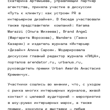
Екатерина Артемьева, управляющий партнер
агентства, приняла участие в дискуссии
«Путь к клиенту: как устроен PR в
интерьерном дизайне». В беседе участвовали
также представители компаний: Kerama
Marazzi (Ольга Михеева), Brand Angel
(Маргарита Морозова), Manders (Гаянэ
Казарян) и издатель журнала «Интерьер
+Дизайн» Алина Сароян. Модерировала
дискуссию главный редактор журнала «ЛИЦА»,
порталов arendator.ru, urbanus.ru,
руководитель премии Urban Awards Анастасия
Кременчук.
Участники сошлись во мнении, что, с уходом
с рынка многих интерьерных журналов, живой
контакт с целевой аудиторией — мероприятия
в шоу-румах интерьерных марок, а также
премии, конкурсы и выставки — любые