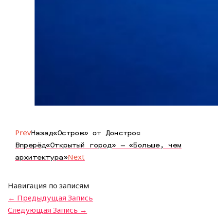
Prev
Назад
«Остров» от Донстроя
Впрерёд
«Открытый город» — «Больше, чем
архитектура»
Next
Навигация по записям
←
Предыдущая Запись
Следующая Запись
→