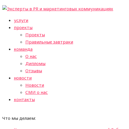
услуги
проекты
Проекты
Правильные завтраки
команда
О нас
Дипломы
Отзывы
новости
Новости
СМИ о нас
контакты
Что мы делаем: