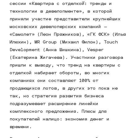
сессии «Квартира с отделкой̆: тренды и
технологии в девелопменте», в которой
приняли участие представители крупнейших
московских девелоперских компаний —
«Самолет» (Леон Пряжников), «ГК ФСК» (Илья
Илюхин), MR Group (Михаил Филон), Touch
Development (Анна Шишкина), Vesper
(Екатерина Жигачева). Участники разговора
пришли к выводу, что тренд на квартиры с
отделкой набирает обороты, во многих
компаниях они составляют 100% от
продающихся лотов, в других это пока не
так, но стратегия развития бизнеса
подразумевает расширение линейки
комплексного предложения. Плюсы для
покупателей налицо: экономия денег и
времени.