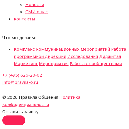
Новости
СМИ о нас
контакты
Что мы делаем:
Комплекс коммуникационных мероприятий
Работа
программной дирекции
Исследования
Диджитал
Маркетинг
Мероприятия
Работа с сообществами
+7 (495) 626-20-02
info@pravila-o.ru
©
2026 Правила Общения
Политика
конфиденциальности
Оставить заявку