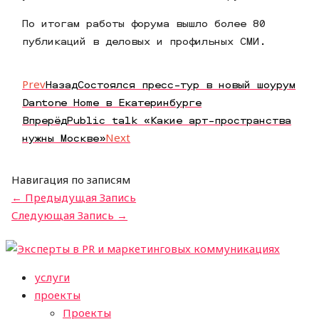
По итогам работы форума вышло более 80
публикаций в деловых и профильных СМИ.
Prev
Назад
Состоялся пресс-тур в новый шоурум
Dantone Home в Екатеринбурге
Впрерёд
Public talk «Какие арт-пространства
нужны Москве»
Next
Навигация по записям
←
Предыдущая Запись
Следующая Запись
→
услуги
проекты
Проекты