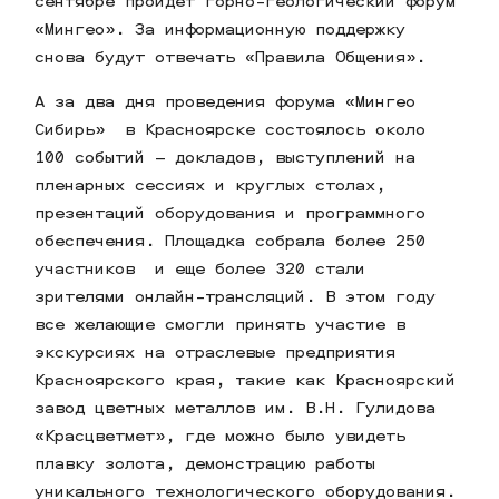
сентябре пройдет горно-геологический форум
«Мингео». За информационную поддержку
снова будут отвечать «Правила Общения».
А за два дня проведения форума «Мингео
Сибирь» в Красноярске состоялось около
100 событий – докладов, выступлений на
пленарных сессиях и круглых столах,
презентаций оборудования и программного
обеспечения. Площадка собрала более 250
участников и еще более 320 стали
зрителями онлайн-трансляций. В этом году
все желающие смогли принять участие в
экскурсиях на отраслевые предприятия
Красноярского края, такие как Красноярский
завод цветных металлов им. В.Н. Гулидова
«Красцветмет», где можно было увидеть
плавку золота, демонстрацию работы
уникального технологического оборудования.