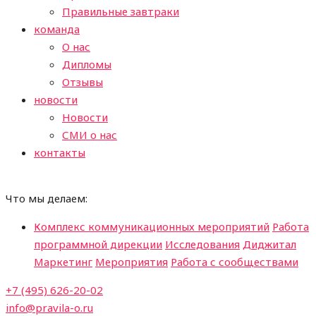
Правильные завтраки
команда
О нас
Дипломы
Отзывы
новости
Новости
СМИ о нас
контакты
Что мы делаем:
Комплекс коммуникационных мероприятий
Работа
программной дирекции
Исследования
Диджитал
Маркетинг
Мероприятия
Работа с сообществами
+7 (495) 626-20-02
info@pravila-o.ru