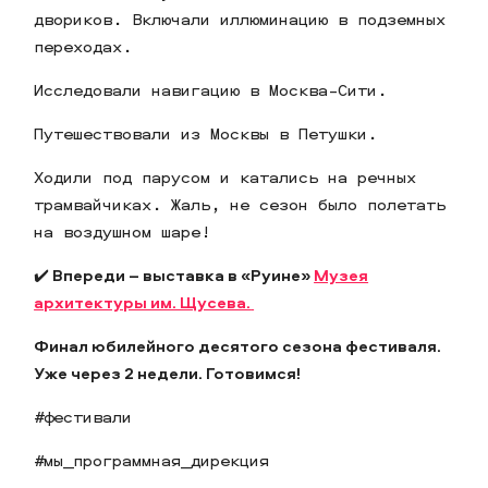
двориков. Включали иллюминацию в подземных
переходах.
Исследовали навигацию в Москва-Сити.
Путешествовали из Москвы в Петушки.
Ходили под парусом и катались на речных
трамвайчиках. Жаль, не сезон было полетать
на воздушном шаре!
✔️
Впереди – выставка в «Руине»
Музея
архитектуры им. Щусева.
Финал юбилейного десятого сезона фестиваля.
Уже через 2 недели. Готовимся!
#фестивали
#мы_программная_дирекция