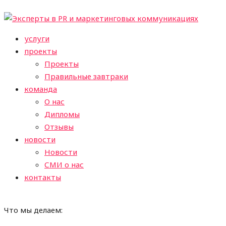
услуги
проекты
Проекты
Правильные завтраки
команда
О нас
Дипломы
Отзывы
новости
Новости
СМИ о нас
контакты
Что мы делаем: