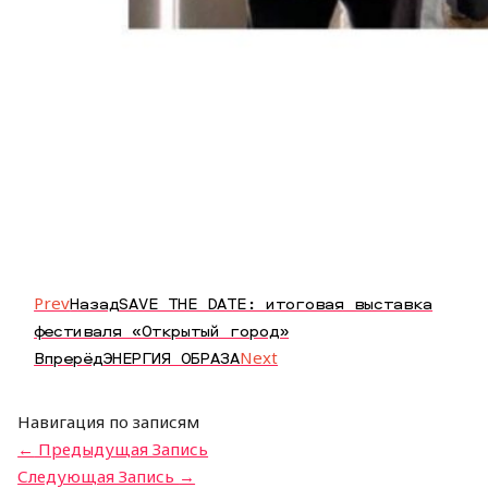
Prev
Назад
SAVE THE DATE: итоговая выставка
фестиваля «Открытый город»
Впрерёд
ЭНЕРГИЯ ОБРАЗА
Next
Навигация по записям
←
Предыдущая Запись
Следующая Запись
→