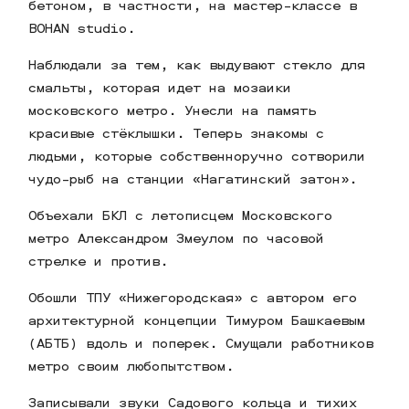
бетоном, в частности, на мастер-классе в
BOHAN studio.
Наблюдали за тем, как выдувают стекло для
смальты, которая идет на мозаики
московского метро. Унесли на память
красивые стёклышки. Теперь знакомы с
людьми, которые собственноручно сотворили
чудо-рыб на станции «Нагатинский затон».
Объехали БКЛ с летописцем Московского
метро Александром Змеулом по часовой
стрелке и против.
Обошли ТПУ «Нижегородская» с автором его
архитектурной концепции Тимуром Башкаевым
(АБТБ) вдоль и поперек. Смущали работников
метро своим любопытством.
Записывали звуки Садового кольца и тихих