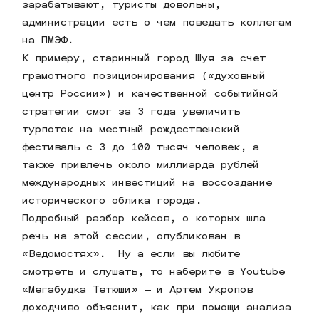
зарабатывают, туристы довольны,
администрации есть о чем поведать коллегам
на ПМЭФ.
К примеру, старинный город Шуя за счет
грамотного позиционирования («духовный
центр России») и качественной событийной
стратегии смог за 3 года увеличить
турпоток на местный рождественский
фестиваль с 3 до 100 тысяч человек, а
также привлечь около миллиарда рублей
международных инвестиций на воссоздание
исторического облика города.
Подробный разбор кейсов, о которых шла
речь на этой сессии, опубликован в
«Ведомостях». Ну а если вы любите
смотреть и слушать, то наберите в Youtube
«Мегабудка Тетюши» — и Артем Укропов
доходчиво объяснит, как при помощи анализа