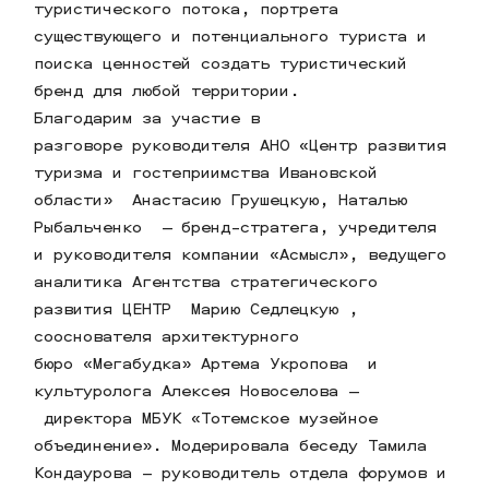
туристического потока, портрета
существующего и потенциального туриста и
поиска ценностей создать туристический
бренд для любой территории.
Благодарим за участие в
разговоре руководителя АНО «Центр развития
туризма и гостеприимства Ивановской
области» Анастасию Грушецкую, Наталью
Рыбальченко — бренд-стратега, учредителя
и руководителя компании «Асмысл», ведущего
аналитика Агентства стратегического
развития ЦЕНТР Марию Седлецкую ,
сооснователя архитектурного
бюро «Мегабудка» Артема Укропова и
культуролога Алексея Новоселова —
директора МБУК «Тотемское музейное
объединение». Модерировала беседу Тамила
Кондаурова – руководитель отдела форумов и