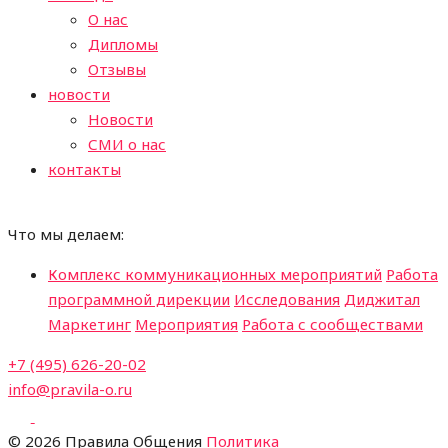
О нас
Дипломы
Отзывы
новости
Новости
СМИ о нас
контакты
Что мы делаем:
Комплекс коммуникационных мероприятий
Работа
программной дирекции
Исследования
Диджитал
Маркетинг
Мероприятия
Работа с сообществами
+7 (495) 626-20-02
info@pravila-o.ru
©
2026 Правила Общения
Политика