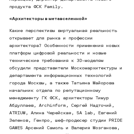
продукта ФСК Family.
«Архитекторы в метавселенной»
Какие перспективы виртуальная реальность
открывает для рынка и профессии
архитектора? Особенности применения новых
платформ цифровой реальности и новые
технические требования к 3D-моделям
обсудили представители Москомархитектуры и
департамента информационных технологий
города Москвы, а также Татьяна Майорова
начальник отдела по репутационному
менеджменту ГК ФСК, архитекторы Тимур
Абдуллаев, Archinform, Сергей Надточий,
ATRIUM, Алина Черейская, SA lab, Евгений
Зеленов, Генпро, шеф-продюсер студии PRIDE
GAMES Арсений Самоль и Валерия Мозганова,