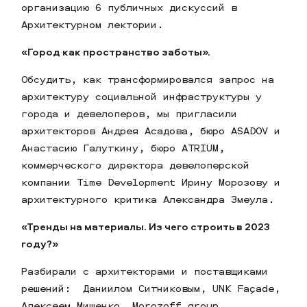
организацию 6 публичных дискуссий в
Архитектурном лектории.
«Город как пространство заботы».
Обсудить, как трансформировался запрос на
архитектуру социальной инфраструктуры у
города и девелоперов, мы пригласили
архитекторов Андрея Асадова, бюро ASADOV и
Анастасию Галуткину, бюро ATRIUM,
коммерческого директора девелоперской
компании Time Development Ирину Морозову и
архитектурного критика Александра Змеула.
«Тренды на материалы. Из чего строить в 2023
году?»
Разбирали с архитекторами и поставщиками
решений: Даниилом Ситниковым, UNK Façade,
Алексеем Мищенко, Morozoff group,