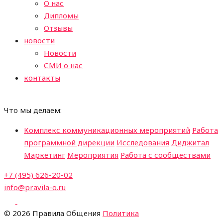
О нас
Дипломы
Отзывы
новости
Новости
СМИ о нас
контакты
Что мы делаем:
Комплекс коммуникационных мероприятий
Работа
программной дирекции
Исследования
Диджитал
Маркетинг
Мероприятия
Работа с сообществами
+7 (495) 626-20-02
info@pravila-o.ru
©
2026 Правила Общения
Политика