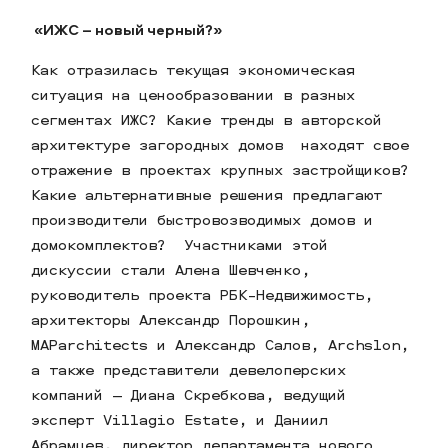
«ИЖС – новый черный?»
Как отразилась текущая экономическая
ситуация на ценообразовании в разных
сегментах ИЖС? Какие тренды в авторской
архитектуре загородных домов находят свое
отражение в проектах крупных застройщиков?
Какие альтернативные решения предлагают
производители быстровозводимых домов и
домокомплектов? Участниками этой
дискуссии стали Алена Шевченко,
руководитель проекта РБК-Недвижимость,
архитекторы Александр Порошкин,
MAParchitects и Александр Салов, Archslon,
а также представители девелоперских
компаний — Диана Скребкова, ведущий
эксперт Villagio Estate, и Даниил
Абрамцев, директор департамента нового