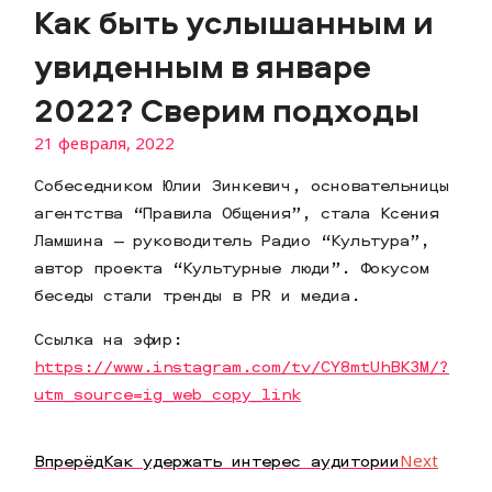
Как быть услышанным и
увиденным в январе
2022? Сверим подходы
21 февраля, 2022
Собеседником Юлии Зинкевич, основательницы
агентства “Правила Общения”, стала Ксения
Ламшина — руководитель Радио “Культура”,
автор проекта “Культурные люди”. Фокусом
беседы стали тренды в PR и медиа.
Ссылка на эфир:
https://www.instagram.com/tv/CY8mtUhBK3M/?
utm_source=ig_web_copy_link
Впрерёд
Как удержать интерес аудитории
Next