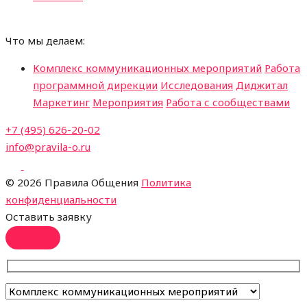
Что мы делаем:
Комплекс коммуникационных мероприятий
Работа
программной дирекции
Исследования
Диджитал
Маркетинг
Мероприятия
Работа с сообществами
+7 (495) 626-20-02
info@pravila-o.ru
©
2026 Правила Общения
Политика
конфиденциальности
Оставить заявку