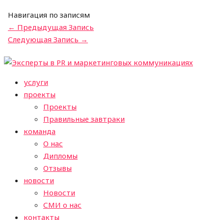
Навигация по записям
←
Предыдущая Запись
Следующая Запись
→
услуги
проекты
Проекты
Правильные завтраки
команда
О нас
Дипломы
Отзывы
новости
Новости
СМИ о нас
контакты