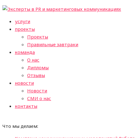
услуги
проекты
Проекты
Правильные завтраки
команда
О нас
Дипломы
Отзывы
новости
Новости
СМИ о нас
контакты
Что мы делаем: