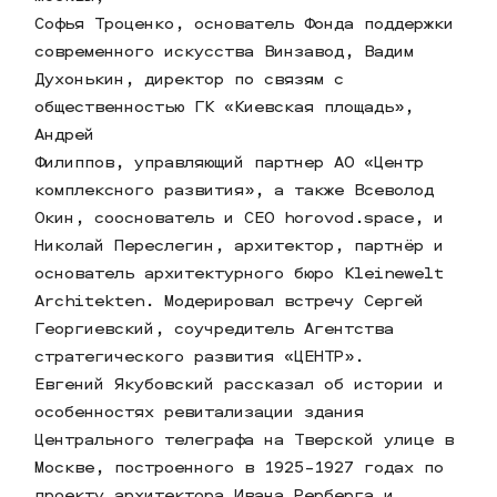
Софья Троценко, основатель Фонда поддержки
современного искусства Винзавод, Вадим
Духонькин, директор по связям с
общественностью ГК «Киевская площадь»,
Андрей
Филиппов, управляющий партнер АО «Центр
комплексного развития», а также Всеволод
Окин, сооснователь и CEO horovod.space, и
Николай Переслегин, архитектор, партнёр и
основатель архитектурного бюро Kleinewelt
Architekten. Модерировал встречу Сергей
Георгиевский, соучредитель Агентства
стратегического развития «ЦЕНТР».
Евгений Якубовский рассказал об истории и
особенностях ревитализации здания
Центрального телеграфа на Тверской улице в
Москве, построенного в 1925-1927 годах по
проекту архитектора Ивана Рерберга и