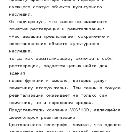
имеющего статус объекта культурного
наследия.
Он подчеркнул, что важно не смешивать
понятия реставрации и ревитализации:
«Реставрация предполагает сохранение и
восстановление объекта культурного
наследия,
тогда как ревитализация, включая в себя
реставрацию, задается целью найти для
здания
новые функции и смыслы, которые дадут
памятнику вторую жизнь. Тем самым в фокусе
ревитализации оказывает не только сам
памятник, но и городская среда».
Представитель компании VOS’HOD, являющейся
девелопером ревитализации
Центрального телеграфа, заявил, что здание
откроется для горожан и гостей столицы