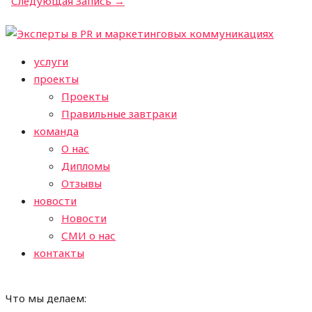
Следующая Запись
→
услуги
проекты
Проекты
Правильные завтраки
команда
О нас
Дипломы
Отзывы
новости
Новости
СМИ о нас
контакты
Что мы делаем: