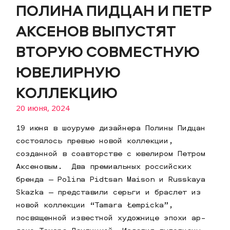
ПОЛИНА ПИДЦАН И ПЕТР
АКСЕНОВ ВЫПУСТЯТ
ВТОРУЮ СОВМЕСТНУЮ
ЮВЕЛИРНУЮ
КОЛЛЕКЦИЮ
20 июня, 2024
19 июня в шоуруме дизайнера Полины Пидцан
состоялось превью новой коллекции,
созданной в соавторстве с ювелиром Петром
Аксеновым. Два премиальных российских
бренда — Polina Pidtsan Maison и Russkaya
Skazka — представили серьги и браслет из
новой коллекции “Tamara Łempicka”,
посвященной известной художнице эпохи ар-