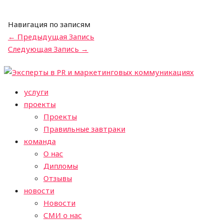
Навигация по записям
←
Предыдущая Запись
Следующая Запись
→
услуги
проекты
Проекты
Правильные завтраки
команда
О нас
Дипломы
Отзывы
новости
Новости
СМИ о нас