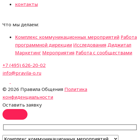
контакты
Что мы делаем:
Комплекс коммуникационных мероприятий
Работа
программной дирекции
Исследования
Диджитал
Маркетинг
Мероприятия
Работа с сообществами
+7 (495) 626-20-02
info@pravila-o.ru
©
2026 Правила Общения
Политика
конфиденциальности
Оставить заявку