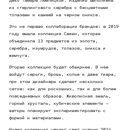
деко Тамаре Лемпицкой. Изделия выполнены
из стерлингового серебра с бесцветными
топазами и камеей на черном ониксе.
Это не первая коллаборация брендов: в 2019
году вышла коллекция Cameo, которая
объединила 13 предметов из золота,
серебра, изумрудов, топазов, оникса и
жемчуга.
Вторая коллекция будет обширнее. В нее
войдут серьги, брошь, колье и даже тиара,
при этом дизайнеры сделают несколько
сетов: как для роскошных, так и для более
повседневных образов. Живописная эмаль,
горный хрусталь, кубические элементы —
авторы планируют экспериментировать с
формой и материалами.
Новая коллекция увидит свет осенью 2024