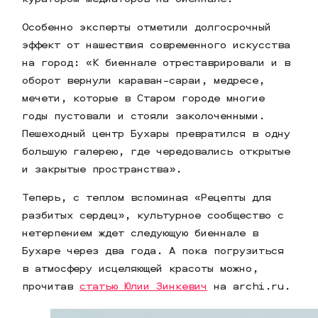
Особенно эксперты отметили долгосрочный
эффект от нашествия современного искусства
на город: «К биеннале отреставрировали и в
оборот вернули караван-сараи, медресе,
мечети, которые в Старом городе многие
годы пустовали и стояли заколоченными.
Пешеходный центр Бухары превратился в одну
большую галерею, где чередовались открытые
и закрытые пространства».
Теперь, с теплом вспоминая «Рецепты для
разбитых сердец», культурное сообщество с
нетерпением ждет следующую биеннале в
Бухаре через два года. А пока погрузиться
в атмосферу исцеляющей красоты можно,
прочитав
статью Юлии Зинкевич
на archi.ru.