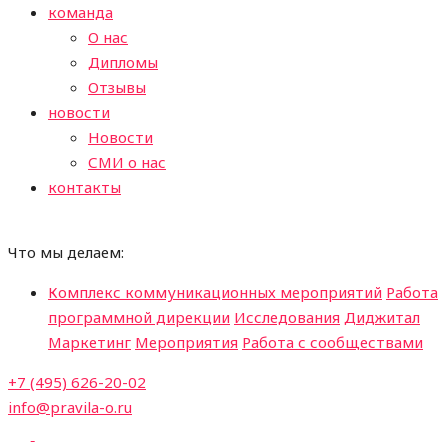
команда
О нас
Дипломы
Отзывы
новости
Новости
СМИ о нас
контакты
Что мы делаем:
Комплекс коммуникационных мероприятий
Работа
программной дирекции
Исследования
Диджитал
Маркетинг
Мероприятия
Работа с сообществами
+7 (495) 626-20-02
info@pravila-o.ru