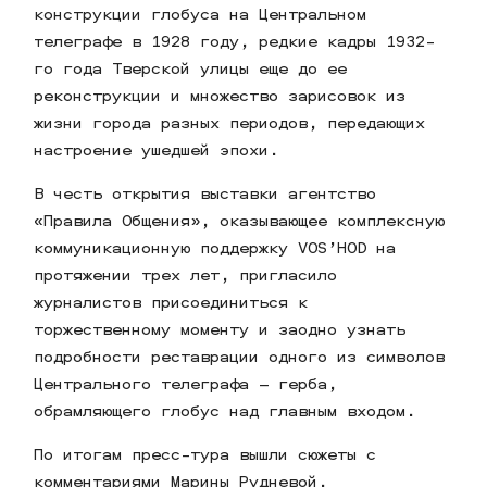
конструкции глобуса на Центральном
телеграфе в 1928 году, редкие кадры 1932-
го года Тверской улицы еще до ее
реконструкции и множество зарисовок из
жизни города разных периодов, передающих
настроение ушедшей эпохи.
В честь открытия выставки агентство
«Правила Общения», оказывающее комплексную
коммуникационную поддержку VOS’HOD на
протяжении трех лет, пригласило
журналистов присоединиться к
торжественному моменту и заодно узнать
подробности реставрации одного из символов
Центрального телеграфа – герба,
обрамляющего глобус над главным входом.
По итогам пресс-тура вышли сюжеты с
комментариями Марины Рудневой,