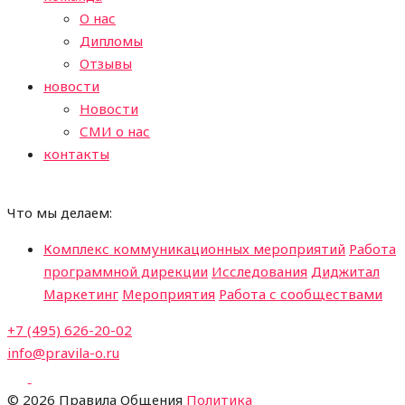
О нас
Дипломы
Отзывы
новости
Новости
СМИ о нас
контакты
Что мы делаем:
Комплекс коммуникационных мероприятий
Работа
программной дирекции
Исследования
Диджитал
Маркетинг
Мероприятия
Работа с сообществами
+7 (495) 626-20-02
info@pravila-o.ru
©
2026 Правила Общения
Политика