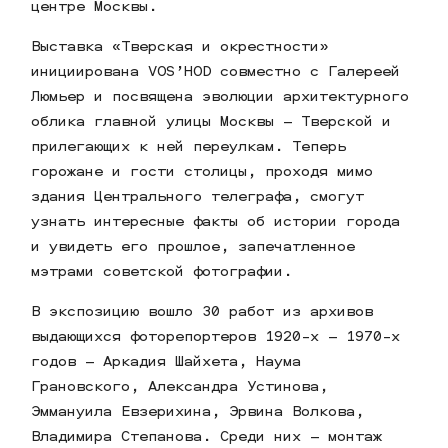
центре Москвы.
Выставка «Тверская и окрестности»
инициирована VOS’HOD совместно с Галереей
Люмьер и посвящена эволюции архитектурного
облика главной улицы Москвы – Тверской и
прилегающих к ней переулкам. Теперь
горожане и гости столицы, проходя мимо
здания Центрального телеграфа, смогут
узнать интересные факты об истории города
и увидеть его прошлое, запечатленное
мэтрами советской фотографии.
В экспозицию вошло 30 работ из архивов
выдающихся фоторепортеров 1920-х – 1970-х
годов – Аркадия Шайхета, Наума
Грановского, Александра Устинова,
Эммануила Евзерихина, Эрвина Волкова,
Владимира Степанова. Среди них – монтаж