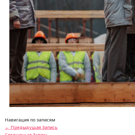
Навигация по записям
←
Предыдущая Запись
Следующая Запись
→