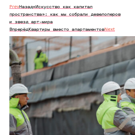
Prev
Назад
«Искусство как капитал
пространства»: как мы собрали девелоперов
и звезд арт-мира
Впрерёд
Квартиры вместо апартаментов
Next