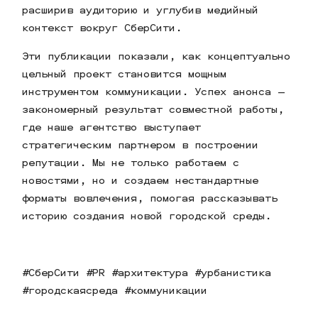
расширив аудиторию и углубив медийный
контекст вокруг СберСити.
Эти публикации показали, как концептуально
цельный проект становится мощным
инструментом коммуникации. Успех анонса —
закономерный результат совместной работы,
где наше агентство выступает
стратегическим партнером в построении
репутации. Мы не только работаем с
новостями, но и создаем нестандартные
форматы вовлечения, помогая рассказывать
историю создания новой городской среды.
#СберСити #PR #архитектура #урбанистика
#городскаясреда #коммуникации