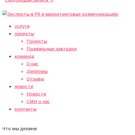
услуги
проекты
Проекты
Правильные завтраки
команда
О нас
Дипломы
Отзывы
новости
Новости
СМИ о нас
контакты
Что мы делаем: