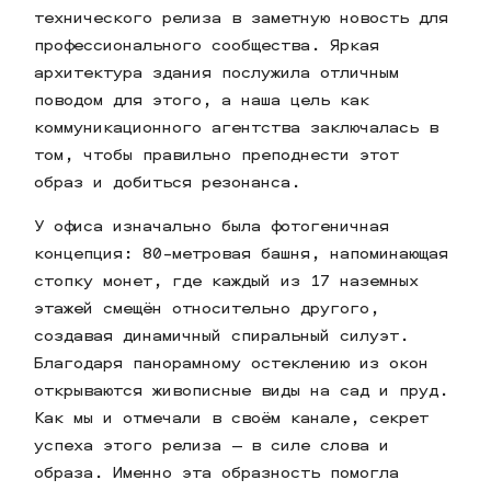
технического релиза в заметную новость для
профессионального сообщества. Яркая
архитектура здания послужила отличным
поводом для этого, а наша цель как
коммуникационного агентства заключалась в
том, чтобы правильно преподнести этот
образ и добиться резонанса.
У офиса изначально была фотогеничная
концепция: 80-метровая башня, напоминающая
стопку монет, где каждый из 17 наземных
этажей смещён относительно другого,
создавая динамичный спиральный силуэт.
Благодаря панорамному остеклению из окон
открываются живописные виды на сад и пруд.
Как мы и отмечали в своём канале, секрет
успеха этого релиза — в силе слова и
образа. Именно эта образность помогла