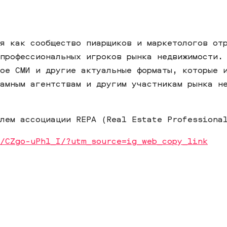
я как сообщество пиарщиков и маркетологов от
профессиональных игроков рынка недвижимости.
ое СМИ и другие актуальные форматы, которые 
амным агентствам и другим участникам рынка н
лем ассоциации REPA (Real Estate Professiona
/CZgo-uPhl_I/?utm_source=ig_web_copy_link