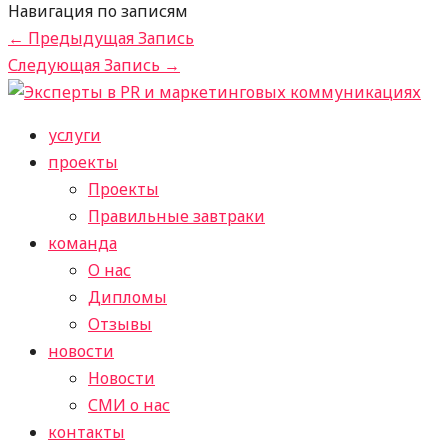
Навигация по записям
←
Предыдущая Запись
Следующая Запись
→
услуги
проекты
Проекты
Правильные завтраки
команда
О нас
Дипломы
Отзывы
новости
Новости
СМИ о нас
контакты