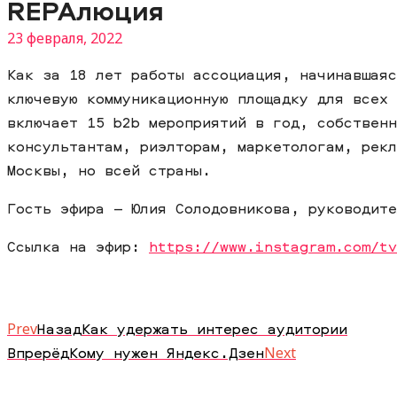
REPAлюция
23 февраля, 2022
Как за 18 лет работы ассоциация, начинавшаяс
ключевую коммуникационную площадку для всех 
включает 15 b2b мероприятий в год, собственн
консультантам, риэлторам, маркетологам, рекл
Москвы, но всей страны.
Гость эфира — Юлия Солодовникова, руководите
Ссылка на эфир:
https://www.instagram.com/tv
Prev
Назад
Как удержать интерес аудитории
Впрерёд
Кому нужен Яндекс.Дзен
Next